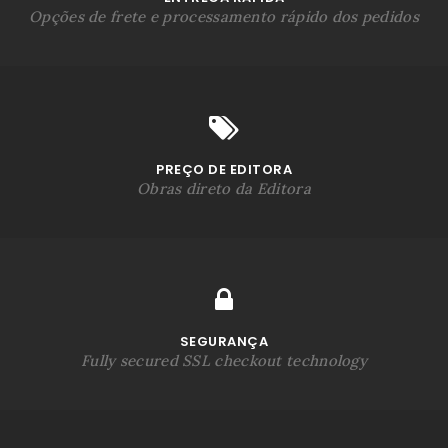
Opções de frete e processamento rápido dos pedidos
PREÇO DE EDITORA
Obras direto da Editora
SEGURANÇA
Fully secured SSL checkout technology