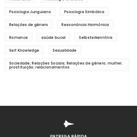
Psicologia Junguiana
Psicologia Simbólica
Relações de gênero
Ressonância Harmônica
Romance
saúde bucal
Selbsterkenntnis
Self Knowledge
Sexualidade
Sociedade; Relações Sociais; Relações de gênero; mulher;
prostituição; relacionamentos
ENTREGA RÁPIDA