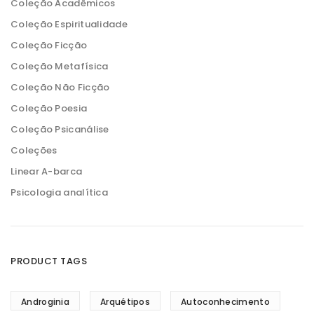
Coleção Acadêmicos
Coleção Espiritualidade
Coleção Ficção
Coleção Metafísica
Coleção Não Ficção
Coleção Poesia
Coleção Psicanálise
Coleções
Linear A-barca
Psicologia analítica
PRODUCT TAGS
Androginia
Arquétipos
Autoconhecimento