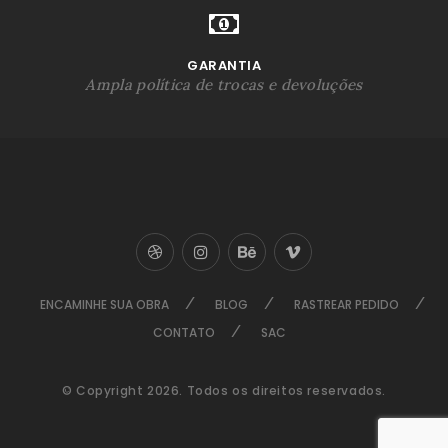
GARANTIA
Ampla política de trocas e devoluções
ENCAMINHE SUA OBRA
BLOG
RASTREAR PEDIDO
CONTATO
SAC
© Copyright 2026. Todos os direitos reservados.