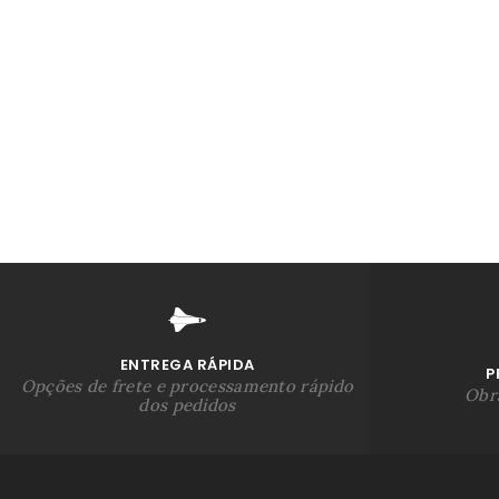
ENTREGA RÁPIDA
P
Opções de frete e processamento rápido
Obra
dos pedidos