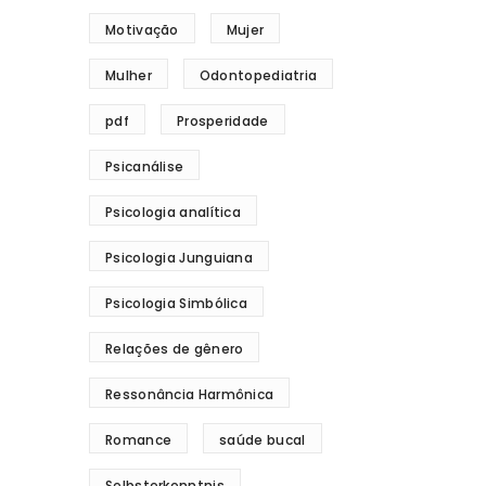
Motivação
Mujer
Mulher
Odontopediatria
pdf
Prosperidade
Psicanálise
Psicologia analítica
Psicologia Junguiana
Psicologia Simbólica
Relações de gênero
Ressonância Harmônica
Romance
saúde bucal
Selbsterkenntnis