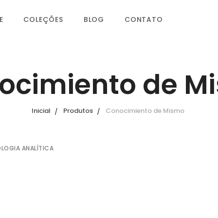
E
COLEÇÕES
BLOG
CONTATO
ocimiento de M
Inicial
Produtos
Conocimiento de Mismo
OLOGIA ANALÍTICA