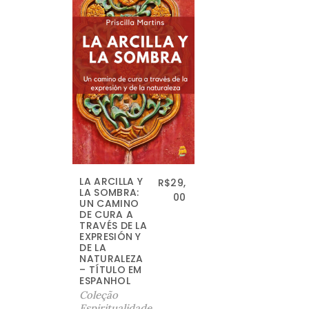
LA ARCILLA Y
R$
29,
LA SOMBRA:
00
UN CAMINO
DE CURA A
TRAVÉS DE LA
EXPRESIÓN Y
DE LA
NATURALEZA
– TÍTULO EM
ESPANHOL
Coleção
Espiritualidade
,