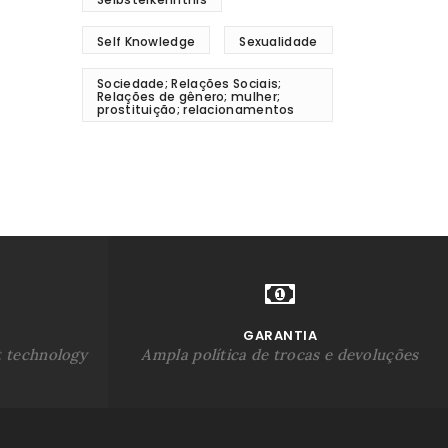
Self Knowledge
Sexualidade
Sociedade; Relações Sociais;
Relações de gênero; mulher;
prostituição; relacionamentos
GARANTIA
t technology
Ampla política de trocas e devoluções