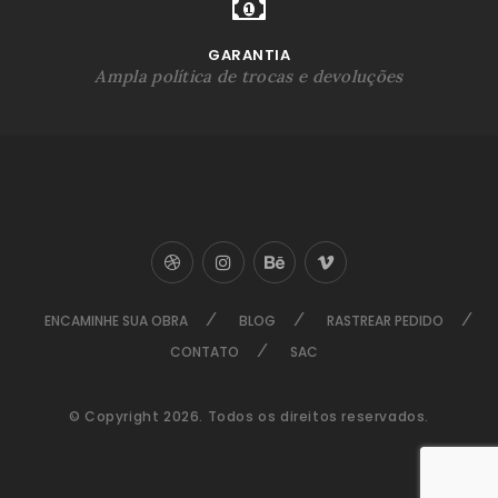
GARANTIA
Ampla política de trocas e devoluções
ENCAMINHE SUA OBRA
BLOG
RASTREAR PEDIDO
CONTATO
SAC
© Copyright 2026. Todos os direitos reservados.