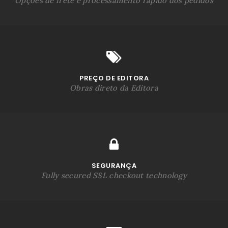
Opções de frete e processamento rápido dos pedidos
PREÇO DE EDITORA
Obras direto da Editora
SEGURANÇA
Fully secured SSL checkout technology