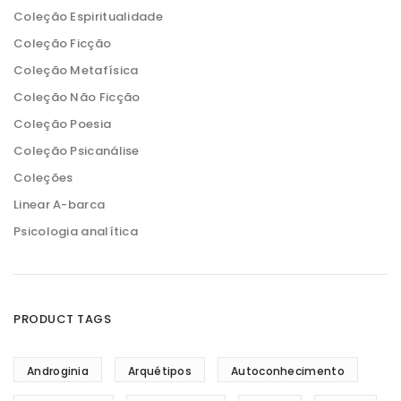
Coleção Espiritualidade
Coleção Ficção
Coleção Metafísica
Coleção Não Ficção
Coleção Poesia
Coleção Psicanálise
Coleções
Linear A-barca
Psicologia analítica
PRODUCT TAGS
Androginia
Arquétipos
Autoconhecimento