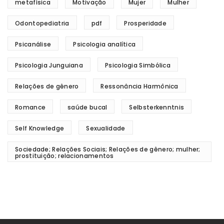
metafísica
Motivação
Mujer
Mulher
Odontopediatria
pdf
Prosperidade
Psicanálise
Psicologia analítica
Psicologia Junguiana
Psicologia Simbólica
Relações de gênero
Ressonância Harmônica
Romance
saúde bucal
Selbsterkenntnis
Self Knowledge
Sexualidade
Sociedade; Relações Sociais; Relações de gênero; mulher;
prostituição; relacionamentos