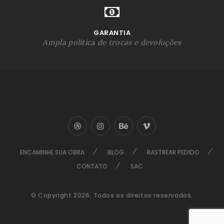
GARANTIA
Ampla política de trocas e devoluções
ENCAMINHE SUA OBRA
BLOG
RASTREAR PEDIDO
CONTATO
SAC
© Copyright 2026. Todos os direitos reservados.