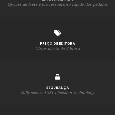
Opções de frete e processamento rápido dos pedidos
PREÇO DE EDITORA
Obras direto da Editora
SEGURANÇA
Fully secured SSL checkout technology