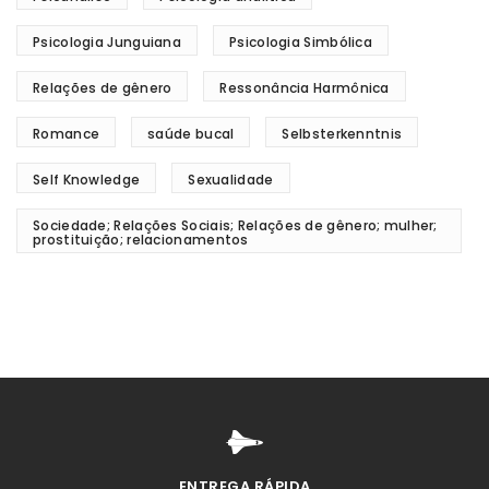
Psicologia Junguiana
Psicologia Simbólica
Relações de gênero
Ressonância Harmônica
Romance
saúde bucal
Selbsterkenntnis
Self Knowledge
Sexualidade
Sociedade; Relações Sociais; Relações de gênero; mulher;
prostituição; relacionamentos
ENTREGA RÁPIDA