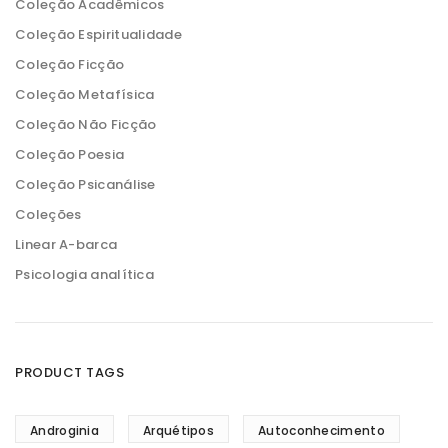
Coleção Acadêmicos
Coleção Espiritualidade
Coleção Ficção
Coleção Metafísica
Coleção Não Ficção
Coleção Poesia
Coleção Psicanálise
Coleções
Linear A-barca
Psicologia analítica
PRODUCT TAGS
Androginia
Arquétipos
Autoconhecimento