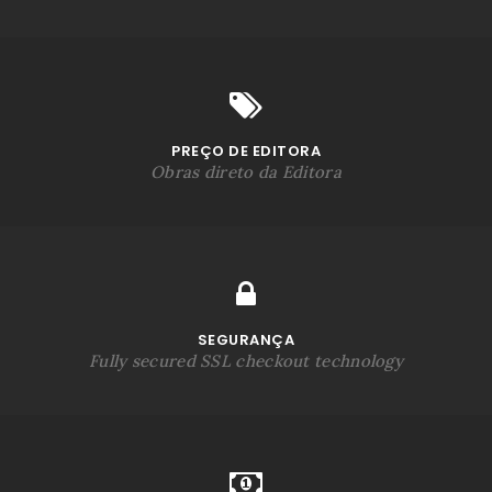
PREÇO DE EDITORA
Obras direto da Editora
SEGURANÇA
Fully secured SSL checkout technology