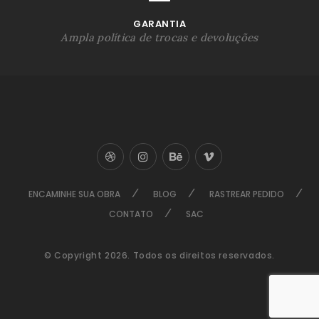
GARANTIA
Ampla política de trocas e devoluções
ENCAMINHE SUA OBRA
BLOG
RASTREAR PEDIDO
CONTATO
SAC
© Copyright 2026. Todos os direitos reservados.