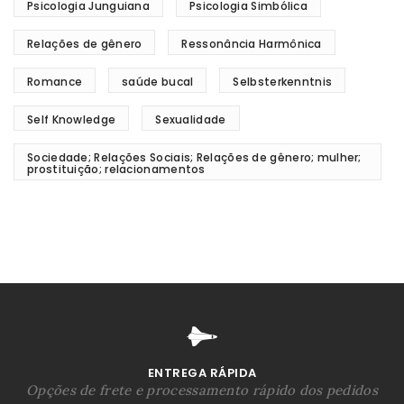
Psicologia Junguiana
Psicologia Simbólica
Relações de gênero
Ressonância Harmônica
Romance
saúde bucal
Selbsterkenntnis
Self Knowledge
Sexualidade
Sociedade; Relações Sociais; Relações de gênero; mulher;
prostituição; relacionamentos
ENTREGA RÁPIDA
Opções de frete e processamento rápido dos pedidos