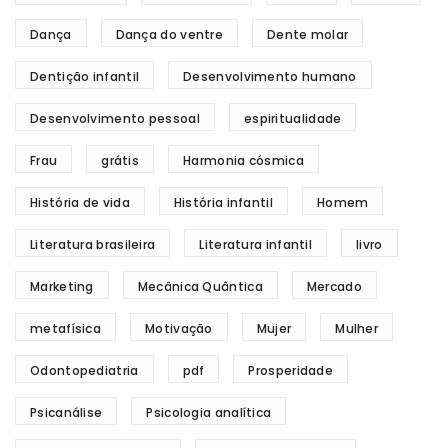
Dança
Dança do ventre
Dente molar
Dentição infantil
Desenvolvimento humano
Desenvolvimento pessoal
espiritualidade
Frau
grátis
Harmonia cósmica
História de vida
História infantil
Homem
Literatura brasileira
Literatura infantil
livro
Marketing
Mecânica Quântica
Mercado
metafísica
Motivação
Mujer
Mulher
Odontopediatria
pdf
Prosperidade
Psicanálise
Psicologia analítica