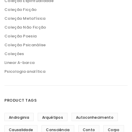
Coleção Espiritualidade
Coleção Ficção
Coleção Metafísica
Coleção Não Ficção
Coleção Poesia
Coleção Psicanálise
Coleções
Linear A-barca
Psicologia analítica
PRODUCT TAGS
Androginia
Arquétipos
Autoconhecimento
Causalidade
Consciência
Conto
Corpo