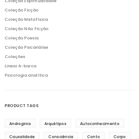
Coleção Espiritualidade
Coleção Ficção
Coleção Metafísica
Coleção Não Ficção
Coleção Poesia
Coleção Psicanálise
Coleções
Linear A-barca
Psicologia analítica
PRODUCT TAGS
Androginia
Arquétipos
Autoconhecimento
Causalidade
Consciência
Conto
Corpo