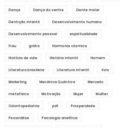
Dança
Dança do ventre
Dente molar
Dentição infantil
Desenvolvimento humano
Desenvolvimento pessoal
espiritualidade
Frau
grátis
Harmonia cósmica
História de vida
História infantil
Homem
Literatura brasileira
Literatura infantil
livro
Marketing
Mecânica Quântica
Mercado
metafísica
Motivação
Mujer
Mulher
Odontopediatria
pdf
Prosperidade
Psicanálise
Psicologia analítica