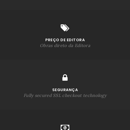
PREÇO DE EDITORA
Obras direto da Editora
SEGURANÇA
Fully secured SSL checkout technology