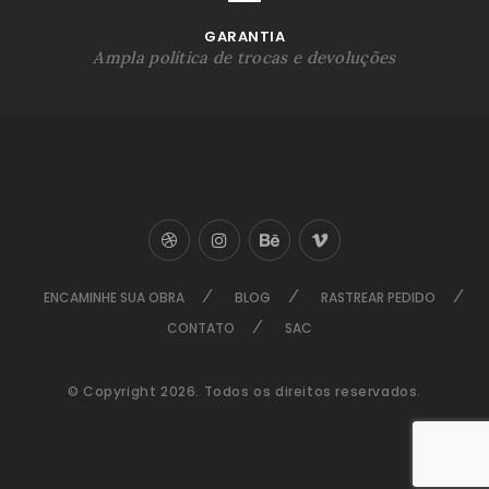
GARANTIA
Ampla política de trocas e devoluções
ENCAMINHE SUA OBRA
BLOG
RASTREAR PEDIDO
CONTATO
SAC
© Copyright 2026. Todos os direitos reservados.