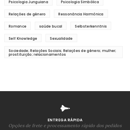
Psicologia Junguiana
Psicologia Simbólica
Relações de gênero
Ressonância Harmônica
Romance
saúde bucal
Selbsterkenntnis
Self Knowledge
Sexualidade
Sociedade; Relações Sociais; Relações de gênero; mulher;
prostituição; relacionamentos
ENTREGA RÁPIDA
Opções de frete e processamento rápido dos pedidos