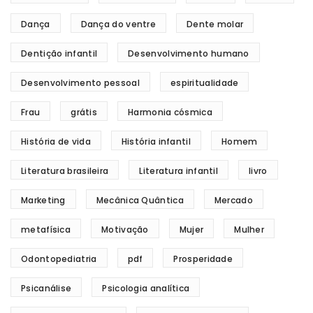
Dança
Dança do ventre
Dente molar
Dentição infantil
Desenvolvimento humano
Desenvolvimento pessoal
espiritualidade
Frau
grátis
Harmonia cósmica
História de vida
História infantil
Homem
Literatura brasileira
Literatura infantil
livro
Marketing
Mecânica Quântica
Mercado
metafísica
Motivação
Mujer
Mulher
Odontopediatria
pdf
Prosperidade
Psicanálise
Psicologia analítica