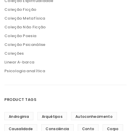
Coleção Espiritualidade
Coleção Ficção
Coleção Metafísica
Coleção Não Ficção
Coleção Poesia
Coleção Psicanálise
Coleções
Linear A-barca
Psicologia analítica
PRODUCT TAGS
Androginia
Arquétipos
Autoconhecimento
Causalidade
Consciência
Conto
Corpo