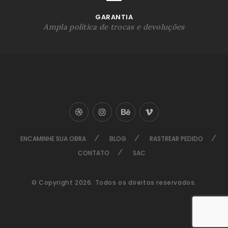
GARANTIA
Ampla política de trocas e devoluções
ENCAMINHE SUA OBRA
BLOG
RASTREAR PEDIDO
CONTATO
SAC
© Copyright 2026. Todos os direitos reservados.