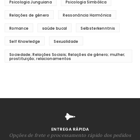
Psicologia Junguiana
Psicologia Simbólica
Relações de gênero
Ressonância Harmônica
Romance
saúde bucal
Selbsterkenntnis
Self Knowledge
Sexualidade
Sociedade; Relações Sociais; Relações de gênero; mulher;
prostituição; relacionamentos
ENTREGA RÁPIDA
Opções de frete e processamento rápido dos pedidos