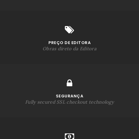
PREÇO DE EDITORA
Obras direto da Editora
SEGURANÇA
Fully secured SSL checkout technology