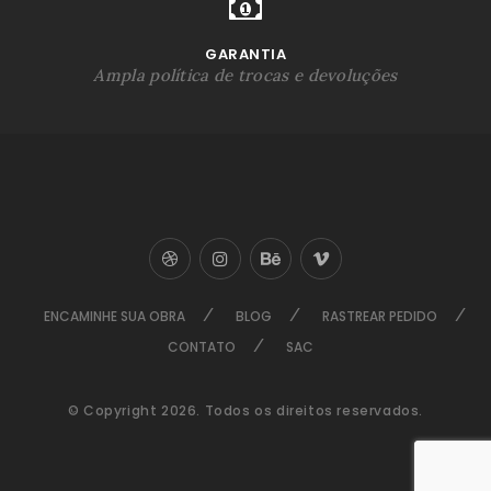
GARANTIA
Ampla política de trocas e devoluções
ENCAMINHE SUA OBRA
BLOG
RASTREAR PEDIDO
CONTATO
SAC
© Copyright 2026. Todos os direitos reservados.