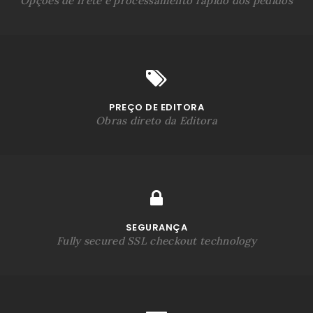
Opções de frete e processamento rápido dos pedidos
PREÇO DE EDITORA
Obras direto da Editora
SEGURANÇA
Fully secured SSL checkout technology