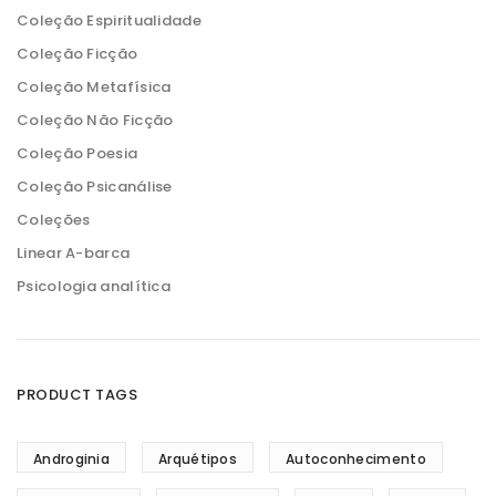
Coleção Espiritualidade
Coleção Ficção
Coleção Metafísica
Coleção Não Ficção
Coleção Poesia
Coleção Psicanálise
Coleções
Linear A-barca
Psicologia analítica
PRODUCT TAGS
Androginia
Arquétipos
Autoconhecimento