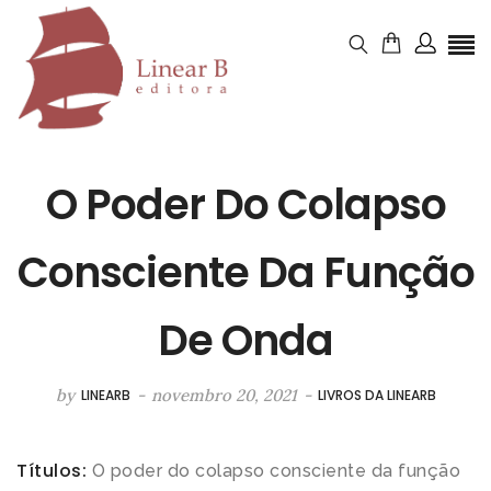
O Poder Do Colapso
Consciente Da Função
De Onda
by
-
novembro 20, 2021
-
LINEARB
LIVROS DA LINEARB
Títulos:
O poder do colapso consciente da função