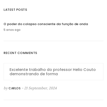
LATEST POSTS
O poder do colapso consciente da função de onda
5 anos ago
RECENT COMMENTS
Excelente trabalho do professor Helio Couto
demonstrando de forma
by
- 21 September, 2024
CARLOS