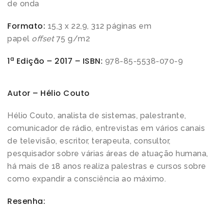
de onda
Formato:
15,3 x 22,9, 312 páginas em
papel
offset
75 g/m2
a
1
Edição – 2017 – ISBN:
978-85-5538-070-9
Autor – Hélio Couto
Hélio Couto, analista de sistemas, palestrante,
comunicador de rádio, entrevistas em vários canais
de televisão, escritor, terapeuta, consultor,
pesquisador sobre várias áreas de atuação humana,
há mais de 18 anos realiza palestras e cursos sobre
como expandir a consciência ao máximo.
Resenha: