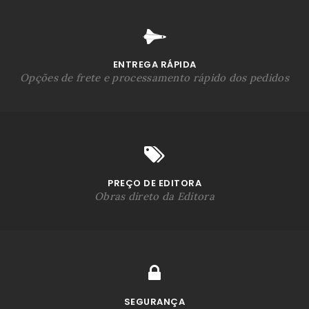
ENTREGA RÁPIDA
Opções de frete e processamento rápido dos pedidos
PREÇO DE EDITORA
Obras direto da Editora
SEGURANÇA