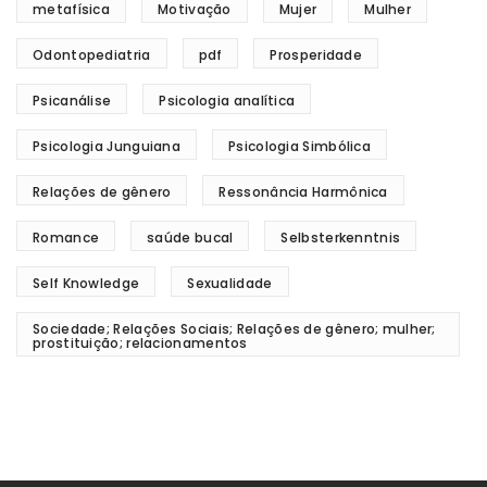
metafísica
Motivação
Mujer
Mulher
Odontopediatria
pdf
Prosperidade
Psicanálise
Psicologia analítica
Psicologia Junguiana
Psicologia Simbólica
Relações de gênero
Ressonância Harmônica
Romance
saúde bucal
Selbsterkenntnis
Self Knowledge
Sexualidade
Sociedade; Relações Sociais; Relações de gênero; mulher;
prostituição; relacionamentos