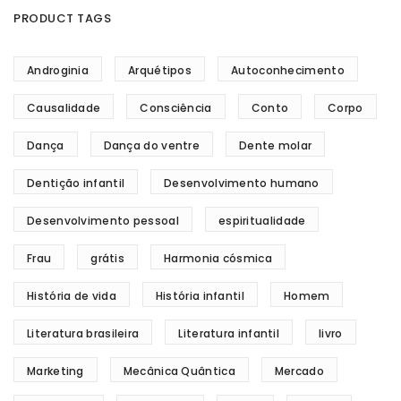
PRODUCT TAGS
Androginia
Arquétipos
Autoconhecimento
Causalidade
Consciência
Conto
Corpo
Dança
Dança do ventre
Dente molar
Dentição infantil
Desenvolvimento humano
Desenvolvimento pessoal
espiritualidade
Frau
grátis
Harmonia cósmica
História de vida
História infantil
Homem
Literatura brasileira
Literatura infantil
livro
Marketing
Mecânica Quântica
Mercado