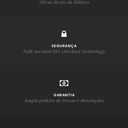
Obras direto da Editora
SEGURANÇA
Fully secured SSL checkout technology
GARANTIA
Ampla política de trocas e devoluções