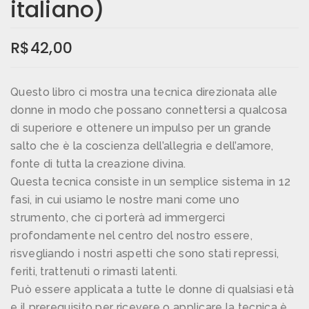
italiano)
R$
42,00
Questo libro ci mostra una tecnica direzionata alle
donne in modo che possano connettersi a qualcosa
di superiore e ottenere un impulso per un grande
salto che è la coscienza dell’allegria e dell’amore,
fonte di tutta la creazione divina.
Questa tecnica consiste in un semplice sistema in 12
fasi, in cui usiamo le nostre mani come uno
strumento, che ci porterà ad immergerci
profondamente nel centro del nostro essere,
risvegliando i nostri aspetti che sono stati repressi,
feriti, trattenuti o rimasti latenti.
Può essere applicata a tutte le donne di qualsiasi età
e il prerequisito per ricevere o applicare la tecnica è