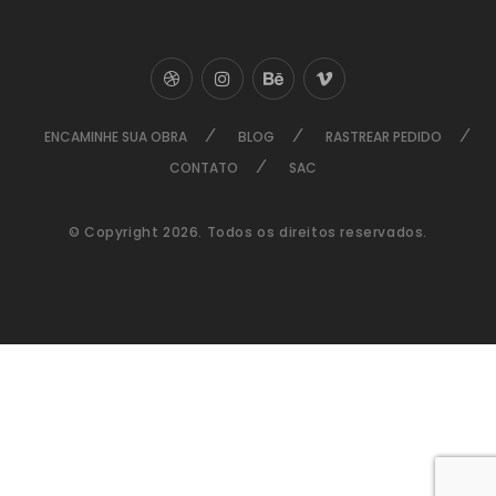
ENCAMINHE SUA OBRA
BLOG
RASTREAR PEDIDO
CONTATO
SAC
© Copyright 2026. Todos os direitos reservados.