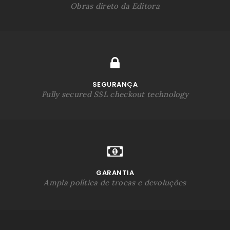
Obras direto da Editora
SEGURANÇA
Fully secured SSL checkout technology
GARANTIA
Ampla política de trocas e devoluções