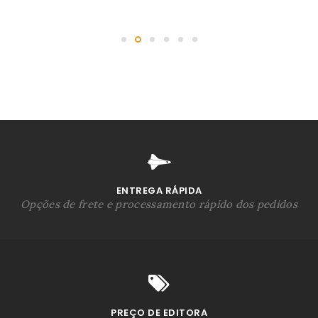
ENTREGA RÁPIDA
Opções de frete e processamento rápido dos pedidos
PREÇO DE EDITORA