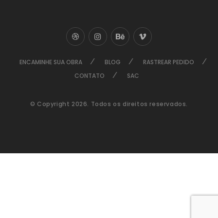
ENCAMINHE SUA OBRA
BLOG
RASTREAR PEDIDO
CONTATO
SAC
© Copyright 2026. Todos os direitos reservados.