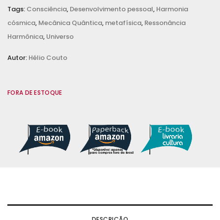
Tags:
Consciência
,
Desenvolvimento pessoal
,
Harmonia
cósmica
,
Mecânica Quântica
,
metafísica
,
Ressonância
Harmônica
,
Universo
Autor:
Hélio Couto
FORA DE ESTOQUE
DESCRIÇÃO