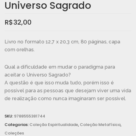
Universo Sagrado
R$
32,00
Livro no formato 12,7 x 20,3 cm, 80 páginas, capa
com orelhas.
Qual a dificuldade em mudar o paradigma para
aceitar o Universo Sagrado?
A questão é que isso muda tudo, porém isso é
possível para as pessoas que desejam viver uma vida
de realização como nunca imaginaram ser possível.
SKU:
9788555381744
Categorias:
Coleção Espiritualidade
,
Coleção Metafísica
,
Coleções