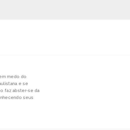
 tem medo do
ulistana e se
o faz abster-se da
conhecendo seus