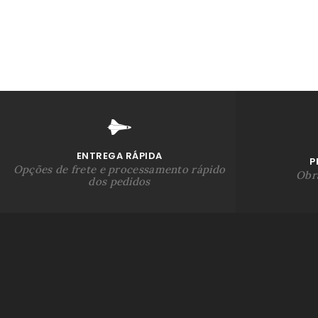
ENTREGA RÁPIDA
P
Opções de frete e processamento rápido
Obra
dos pedidos