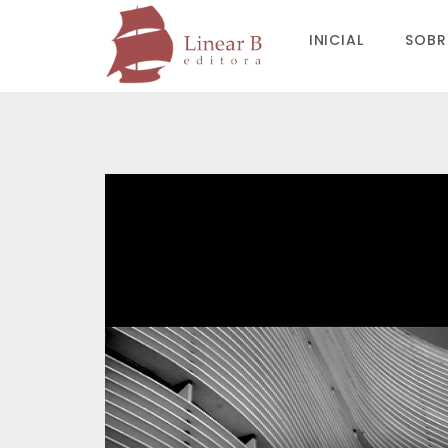
INICIAL
SOBR
Avaliações
Não há avaliações ainda.