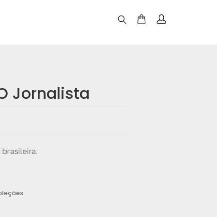
O Jornalista
brasileira.
leções