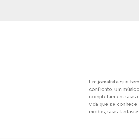
Um jornalista que te
confronto, um músico
completam em suas co
vida que se conhece 
medos, suas fantasias