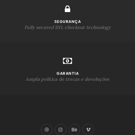
SEGURANÇA
Fully secured SSL checkout technology
GARANTIA
Ampla política de trocas e devoluções