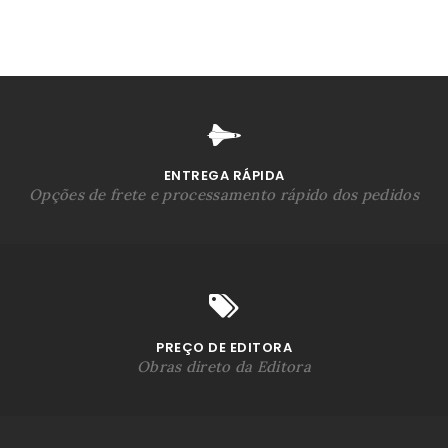
ENTREGA RÁPIDA
Opções de frete e processamento rápido dos pedidos
PREÇO DE EDITORA
Obras direto da Editora