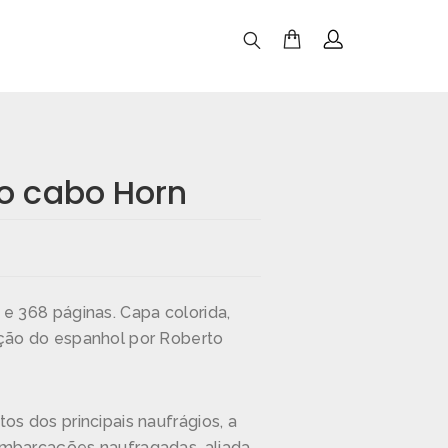
o cabo Horn
e 368 páginas. Capa colorida,
ção do espanhol por Roberto
os dos principais naufrágios, a
mbarcações naufragadas, aliada