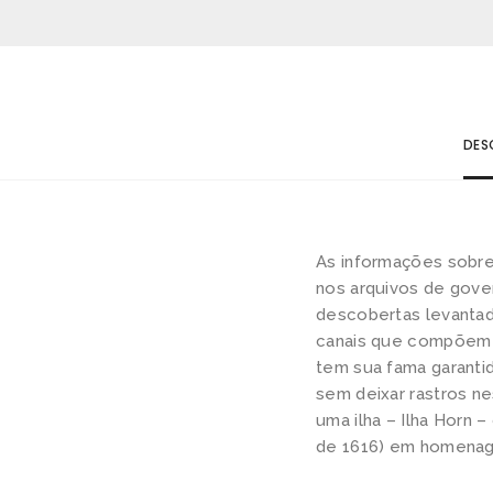
DES
As informações sobre 
nos arquivos de gove
descobertas levantad
canais que compõem a
tem sua fama garanti
sem deixar rastros n
uma ilha – Ilha Horn 
de 1616) em homenag