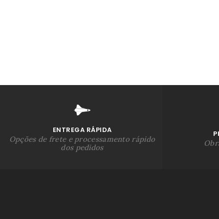
ENTREGA RÁPIDA
P
Opções de frete e processamento rápido
Obra
dos pedidos