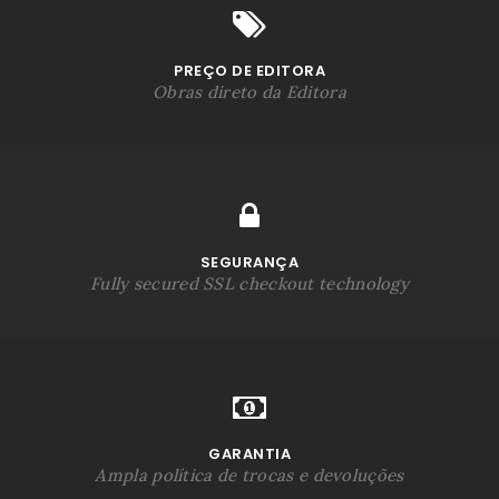
PREÇO DE EDITORA
Obras direto da Editora
SEGURANÇA
Fully secured SSL checkout technology
GARANTIA
Ampla política de trocas e devoluções