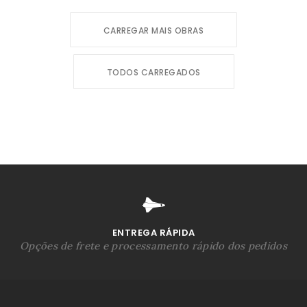
CARREGAR MAIS OBRAS
TODOS CARREGADOS
ENTREGA RÁPIDA
Opções de frete e processamento rápido dos pedidos