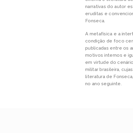
narrativas do autor 
eruditas e convencion
Fonseca.
A metafísica e a inte
condição de foco cent
publicadas entre os a
motivos internos e ig
em virtude do cenário
militar brasileira, cu
literatura de Fonsec
no ano seguinte.