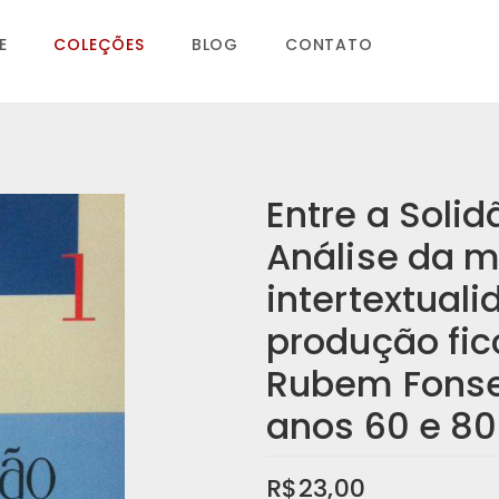
E
COLEÇÕES
BLOG
CONTATO
Entre a Solid
Análise da m
intertextual
produção fic
Rubem Fonse
anos 60 e 80
R$
23,00