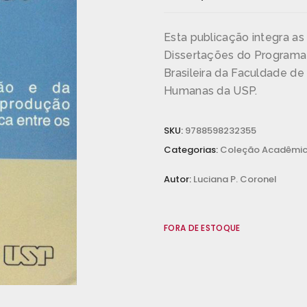
Esta publicação integra as
Dissertações do Programa
Brasileira da Faculdade de 
Humanas da USP.
SKU:
9788598232355
Categorias:
Coleção Acadêmi
Autor:
Luciana P. Coronel
FORA DE ESTOQUE