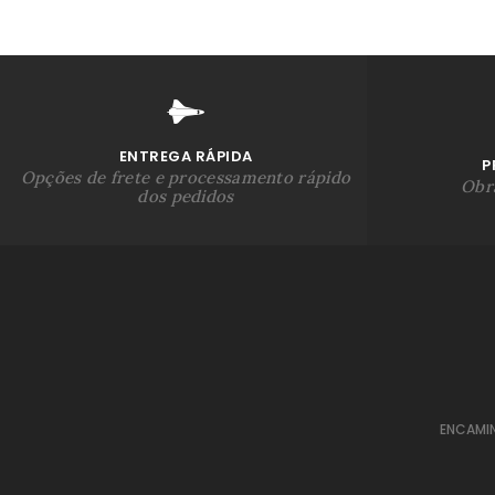
ENTREGA RÁPIDA
P
Opções de frete e processamento rápido
Obra
dos pedidos
ENCAMI