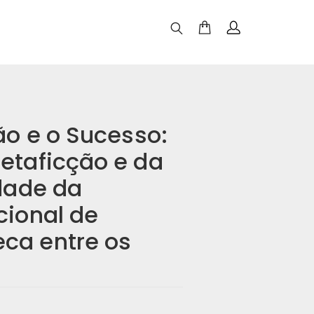
ão e o Sucesso:
etaficção e da
idade da
cional de
ca entre os