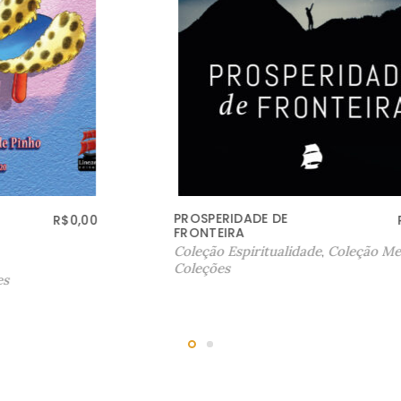
PROSPERIDADE DE
R$
41,00
FRONTEIRA
Coleção Espiritualidade
,
Coleção Metafísica
,
Coleções