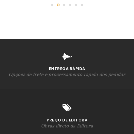
ENTREGA RÁPIDA
Opções de frete e processamento rápido dos pedidos
PREÇO DE EDITORA
Obras direto da Editora