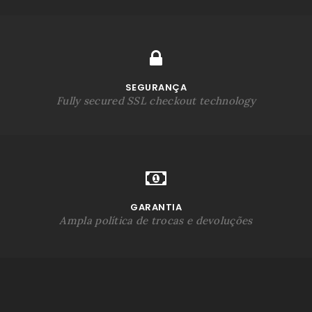
SEGURANÇA
Fully secured SSL checkout technology
GARANTIA
Ampla política de trocas e devoluções