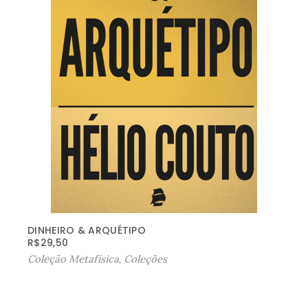
DINHEIRO & ARQUÉTIPO
R$
29,50
Coleção Metafísica
,
Coleções