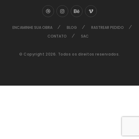
ENCAMINHE SUA OBRA
BLOG
RASTREAR PEDIDO
CONTATO
SAC
© Copyright 2026. Todos os direitos reservados.