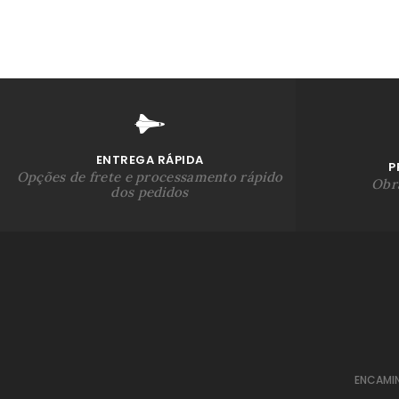
ENTREGA RÁPIDA
P
Opções de frete e processamento rápido
Obra
dos pedidos
ENCAMI