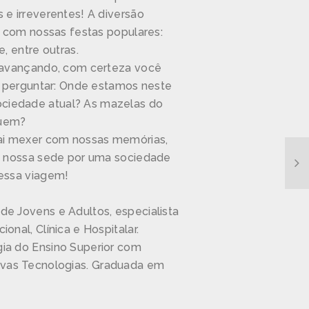
 e irreverentes! A diversão
ro com nossas festas populares:
e, entre outras.
r avançando, com certeza você
se perguntar: Onde estamos neste
ciedade atual? As mazelas do
guem?
vai mexer com nossas memórias,
 e nossa sede por uma sociedade
nessa viagem!
de Jovens e Adultos, especialista
onal, Clínica e Hospitalar.
ia do Ensino Superior com
vas Tecnologias. Graduada em