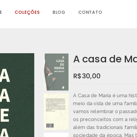
E
COLEÇÕES
BLOG
CONTATO
A casa de Ma
R$
30,00
A Casa de Maria é uma hist
meio da vida de uma famíl
vamos relembrar o passado 
os preconceitos com a rel
além das tradicionais famíl
sociedade da época. Mas