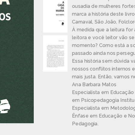
ousadia de mulheres fortes
marca a história deste liv
Carnaval, São João, Folclor
À medida que a leitura fo
leitora e você leitor vão 
momento? Como está a so
passado ainda nos perse
Essa história sem dúvida 
nossos conflitos internos
mais justa. Então, vamos 
Ana Barbara Matos
Especialista em Educação 
em Psicopedagogia Instituci
Especialista em Metodolog
Ênfase em Educação e No
Pedagogia.