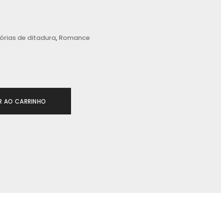
rias de ditadura
,
Romance
R AO CARRINHO