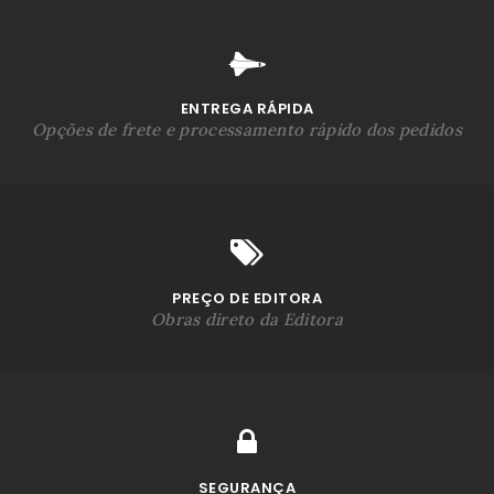
ENTREGA RÁPIDA
Opções de frete e processamento rápido dos pedidos
PREÇO DE EDITORA
Obras direto da Editora
SEGURANÇA