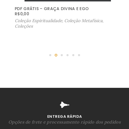
PDF GRÁTIS – GRAÇA DIVINA E EGO
R$
0,00
Coleção Espiritualidade
,
Coleção Metafísica
,
Coleções
ENTREGA RÁPIDA
Opções de frete e processamento rápido dos pedidos