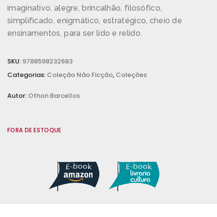
imaginativo, alegre, brincalhão, filosófico,
simplificado, enigmático, estratégico, cheio de
ensinamentos, para ser lido e relido.
SKU:
9788598232683
Categorias:
Coleção Não Ficção
,
Coleções
Autor:
Othon Barcellos
FORA DE ESTOQUE