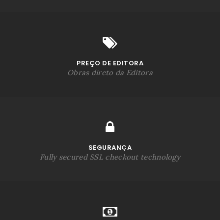
PREÇO DE EDITORA
Obras direto da Editora
SEGURANÇA
Fully secured SSL checkout technology