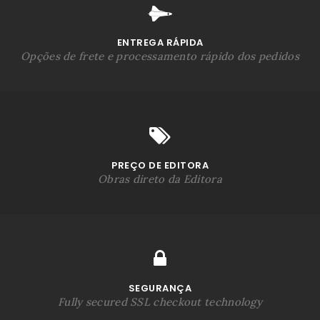
ENTREGA RÁPIDA
Opções de frete e processamento rápido dos pedidos
PREÇO DE EDITORA
Obras direto da Editora
SEGURANÇA
Fully secured SSL checkout technology